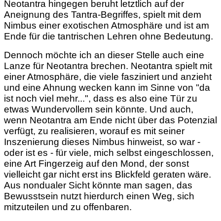
Neotantra hingegen beruht letztlich auf der
Aneignung des Tantra-Begriffes, spielt mit dem
Nimbus einer exotischen Atmosphäre und ist am
Ende für die tantrischen Lehren ohne Bedeutung.
Dennoch möchte ich an dieser Stelle auch eine
Lanze für Neotantra brechen. Neotantra spielt mit
einer Atmosphäre, die viele fasziniert und anzieht
und eine Ahnung wecken kann im Sinne von "da
ist noch viel mehr...", dass es also eine Tür zu
etwas Wundervollem sein könnte. Und auch,
wenn Neotantra am Ende nicht über das Potenzial
verfügt, zu realisieren, worauf es mit seiner
Inszenierung dieses Nimbus hinweist, so war -
oder ist es - für viele, mich selbst eingeschlossen,
eine Art Fingerzeig auf den Mond, der sonst
vielleicht gar nicht erst ins Blickfeld geraten wäre.
Aus nondualer Sicht könnte man sagen, das
Bewusstsein nutzt hierdurch einen Weg, sich
mitzuteilen und zu offenbaren.