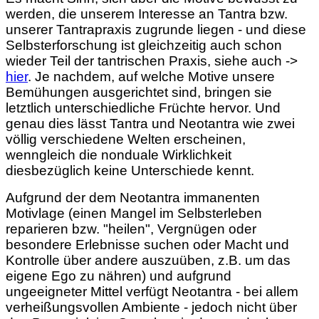
werden, die unserem Interesse an Tantra bzw.
unserer Tantrapraxis zugrunde liegen - und diese
Selbsterforschung ist gleichzeitig auch schon
wieder Teil der tantrischen Praxis, siehe auch ->
hier
. Je nachdem, auf welche Motive unsere
Bemühungen ausgerichtet sind, bringen sie
letztlich unterschiedliche Früchte hervor. Und
genau dies lässt Tantra und Neotantra wie zwei
völlig verschiedene Welten erscheinen,
wenngleich die nonduale Wirklichkeit
diesbezüglich keine Unterschiede kennt.
Aufgrund der dem Neotantra immanenten
Motivlage (einen Mangel im Selbsterleben
reparieren bzw. "heilen", Vergnügen oder
besondere Erlebnisse suchen oder Macht und
Kontrolle über andere auszuüben, z.B. um das
eigene Ego zu nähren) und aufgrund
ungeeigneter Mittel verfügt Neotantra - bei allem
verheißungsvollen Ambiente - jedoch nicht über