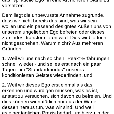
versetzen.
Dem liegt die unbewusste Annahme zugrunde,
dass wir nicht bereits das sind, was wir sein
wollen und ein passend designtes Außen uns von
unserem ungeliebten Ego befreien oder dieses
zumindest transformieren wird. Dies wird jedoch
nicht geschehen. Warum nicht? Aus mehreren
Gründen:
1. Weil wir uns nach solchen "Peak"-Erfahrungen
schnell wieder - und sei es erst nach ein paar
Tagen - im "Standardmodus" unseres
konditionierten Geistes wiederfinden, und
2. Weil wir dieses Ego erst einmal als das
erkennen und würdigen müssen, was es ist,
anstatt zu versuchen, sich davon zu befreien. Und
dies können wir natürlich nur aus der Warte
dessen heraus tun, was wir sind. Und weil
es
einer täglichen Praxis bedarf
, um hierzu in der