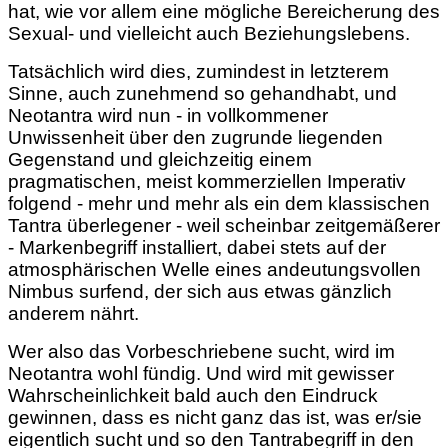
hat, wie vor allem eine mögliche Bereicherung des
Sexual- und vielleicht auch Beziehungslebens.
Tatsächlich wird dies, zumindest in letzterem
Sinne, auch zunehmend so gehandhabt, und
Neotantra wird nun - in vollkommener
Unwissenheit über den zugrunde liegenden
Gegenstand und gleichzeitig einem
pragmatischen, meist kommerziellen Imperativ
folgend - mehr und mehr als ein dem klassischen
Tantra überlegener - weil scheinbar zeitgemäßerer
- Markenbegriff installiert, dabei stets auf der
atmosphärischen Welle eines andeutungsvollen
Nimbus surfend, der sich aus etwas gänzlich
anderem nährt.
Wer also das Vorbeschriebene sucht, wird im
Neotantra wohl fündig. Und wird mit gewisser
Wahrscheinlichkeit bald auch den Eindruck
gewinnen, dass es nicht ganz das ist, was er/sie
eigentlich sucht und so den Tantrabegriff in den