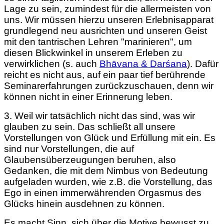
Lage zu sein, zumindest für die allermeisten von
uns. Wir müssen hierzu unseren Erlebnisapparat
grundlegend neu ausrichten und unseren Geist
mit den tantrischen Lehren "marinieren", um
diesen Blickwinkel in unserem Erleben zu
verwirklichen (s. auch
Bhāvana & Darśana
). Dafür
reicht es nicht aus, auf ein paar tief berührende
Seminarerfahrungen zurückzuschauen, denn wir
können nicht in einer Erinnerung leben.
3. Weil wir tatsächlich nicht das sind, was wir
glauben zu sein. Das schließt all unsere
Vorstellungen von Glück und Erfüllung mit ein. Es
sind nur Vorstellungen, die auf
Glaubensüberzeugungen beruhen, also
Gedanken, die mit dem Nimbus von Bedeutung
aufgeladen wurden, wie z.B. die Vorstellung, das
Ego in einen immerwährenden Orgasmus des
Glücks hinein ausdehnen zu können.
Es macht Sinn, sich über die Motive bewusst zu