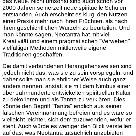
das Neue. Nicht umsonst sind auch schon vor
2000 Jahren seinerzeit neue spirituelle Schulen
entstanden. Auch erscheint es klug, den Nutzen
einer Praxis mehr nach ihren Früchten, als nach
ihren geschichtlichen Wurzeln zu beurteilen. Und
man könnte sagen, Neotantra hat mit viel
Kreativität und einem pragmatischen "Verweben"
vielfältiger Methoden mittlerweile eigene
Traditionen geschaffen.
Die damit verbundenen Herangehensweisen sind
jedoch nicht das, was sie zu sein vorspiegeln, und
daher sollte man sie ehrlicher Weise auch ganz
anders nennen, anstatt sie mit dem Nimbus einer
über Jahrhunderte entwickelten spirituellen Kultur
zu dekorieren und als Tantra zu verklären. Dies
könnte den Begriff "Tantra" endlich aus seiner
falschen Vereinnahmung befreien und es wäre so
vielleicht leichter, sich dem zuzuwenden, wofür er
steht. Auch würde es weniger den Blick verstellen
auf das, was Neotantra tatsächlich anzubieten