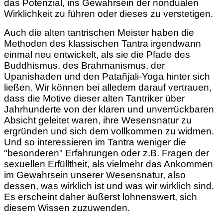
das Potenzial, ins Gewahrsein der nondualen
Wirklichkeit zu führen oder dieses zu verstetigen.
Auch die alten tantrischen Meister haben die
Methoden des klassischen Tantra irgendwann
einmal neu entwickelt, als sie die Pfade des
Buddhismus, des Brahmanismus, der
Upanishaden und den Patañjali-Yoga hinter sich
ließen. Wir können bei alledem darauf vertrauen,
dass die Motive dieser alten Tantriker über
Jahrhunderte von der klaren und unverrückbaren
Absicht geleitet waren, ihre Wesensnatur zu
ergründen und sich dem vollkommen zu widmen.
Und so interessieren im Tantra weniger die
"besonderen" Erfahrungen oder z.B. Fragen der
sexuellen Erfülltheit, als vielmehr das Ankommen
im Gewahrsein unserer Wesensnatur, also
dessen, was wirklich ist und was wir wirklich sind.
Es erscheint daher äußerst lohnenswert, sich
diesem Wissen
zuzuwenden.