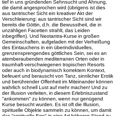
tief in uns gründenden Sehnsucht und Ahnung,
die damit angesprochen wird (übrigens ist dies
aus tantrischer Sicht ein kreativer Akt der
Verschleierung: aus tantrischer Sicht sind wir
bereits die Göttin, d.h. die Bewusstheit, die in
unzähligen Facetten strahlt, das Leiden
inbegriffen). Und Neotantra-Kurse in großen
Gemeinschaften, aufgeladen mit der Verheißung
des Eintauchens in ein überindividuelles,
grenzensprengendes göttliches Sein, sei es an
atemberaubenden mediterranen Orten oder in
traumhaft-verschwiegenen tropischen Resorts
oder auch in biodynamisch korrektem Kontext,
befeuert und berauscht von Tanz, sinnlicher Erotik
und berührender Offenheit im Miteinander können
wahrlich schnell Lust auf mehr machen! Und zu
der Illusion verleiten, in diesem Erlebniszustand
"ankommen" zu können, wenn nur genügend
Kurse besucht wurden. Es ist oft die Illusion,
spirituelle Objekte sammeln zu können, um damit
das "spirituelle Ego" in eine Art höheren Stand zu