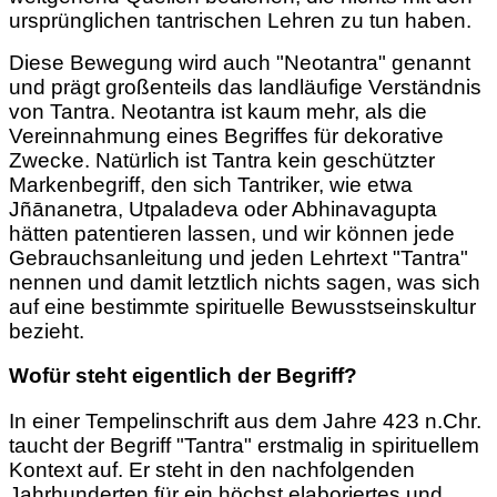
ursprünglichen tantrischen Lehren zu tun haben.
Diese Bewegung wird auch "Neotantra" genannt
und prägt großenteils das landläufige Verständnis
von Tantra. Neotantra ist kaum mehr, als die
Vereinnahmung eines Begriffes für dekorative
Zwecke. Natürlich ist Tantra kein geschützter
Markenbegriff, den sich Tantriker, wie etwa
Jñānanetra, Utpaladeva oder Abhinavagupta
hätten patentieren lassen, und wir können jede
Gebrauchsanleitung und jeden Lehrtext "Tantra"
nennen und damit letztlich nichts sagen, was sich
auf eine bestimmte spirituelle Bewusstseinskultur
bezieht.
Wofür steht eigentlich der Begriff?
In einer Tempelinschrift aus dem Jahre 423 n.Chr.
taucht der Begriff "Tantra" erstmalig in spirituellem
Kontext auf. Er steht in den nachfolgenden
Jahrhunderten für ein höchst elaboriertes und