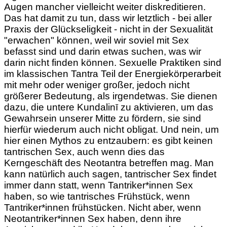
Augen mancher vielleicht weiter diskreditieren.
Das hat damit zu tun, dass wir letztlich - bei aller
Praxis der Glückseligkeit - nicht in der Sexualität
"erwachen" können, weil wir soviel mit Sex
befasst sind und darin etwas suchen, was wir
darin nicht finden können. Sexuelle Praktiken sind
im klassischen Tantra Teil der Energiekörperarbeit
mit mehr oder weniger großer, jedoch nicht
größerer Bedeutung, als irgendetwas. Sie dienen
dazu, die untere Kundalinī zu aktivieren, um das
Gewahrsein unserer Mitte zu fördern, sie sind
hierfür wiederum auch nicht obligat. Und nein, um
hier einen Mythos zu entzaubern: es gibt keinen
tantrischen Sex, auch wenn dies das
Kerngeschäft des Neotantra betreffen mag. Man
kann natürlich auch sagen, tantrischer Sex findet
immer dann statt, wenn Tantriker*innen Sex
haben, so wie tantrisches Frühstück, wenn
Tantriker*innen frühstücken. Nicht aber, wenn
Neotantriker*innen Sex haben, denn ihre