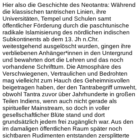
Hier also die Geschichte des Neotantra: Während
die klassischen tantrischen Linien, ihre
Universitäten, Tempel und Schulen samt
öffentlicher Förderung durch die paschtunische
radikale Islamisierung des nördlichen indischen
Subkontinents ab dem 13. Jh n.Chr.
weitestgehend ausgelöscht wurden, gingen ihre
verbliebenen Anhänger*innen in den Untergrund
und bewahrten dort die Lehren und das noch
vorhandene Schrifttum. Die Atmosphäre des
Verschwiegenen, Vertraulichen und Bedrohten
mag vielleicht zum Hauch des Geheimnisvollen
beigetragen haben, der den Tantrabegriff umweht,
obwohl Tantra zuvor über Jahrhunderte in großen
Teilen Indiens, wenn auch nicht gerade als
spiritueller Mainstream, so doch in voller
gesellschaftlicher Blüte stand und dort
grundsätzlich jedem frei zugänglich war. Aus den
im damaligen öffentlichen Raum später noch
sichtbaren Rudimenten entstanden zersplitterte