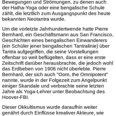
Bewegungen und Strömungen, zu denen auch
der Hatha-Yoga oder eine bengalische Schule
zählt, die letztlich zum Ausgangspunkt des heute
bekannten Neotantra wurde.
Um die vorletzte Jahrhundertwende hatte Pierre
Bernhard, ein Geschäftsmann aus San Francisco,
Geschichten eines bengalischen Einwanderers
(ein Schüler jener bengalischen Tantralinie) über
Tantra aufgegriffen, die seine Vorstellungen
offenbar so weit beflügelten, dass er eine erste
Zeitschrift darüber herausbrachte, die jedoch wohl
das Erdbeben von 1906 nicht überlebte. Pierre
Bernhard, der sich auch "Oom, the Omnipotent"
nannte, wurde in der Folgezeit zum Angelpunkt
einiger Skandale und verbrachte seine letzten
Jahre als Yoga-Lehrer unter Beobachtung des
Hoover-FBI.
Dieser Okkultismus wurde daraufhin weiter
genährt durch Einflüsse kreativer Akteure, wie