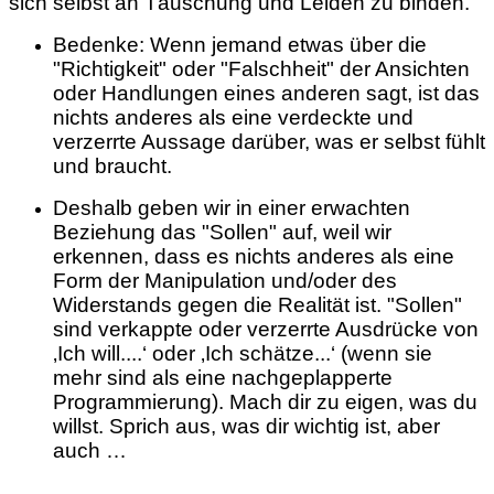
sich selbst an Täuschung und Leiden zu binden.
Bedenke: Wenn jemand etwas über die
"Richtigkeit" oder "Falschheit" der Ansichten
oder Handlungen eines anderen sagt, ist das
nichts anderes als eine verdeckte und
verzerrte Aussage darüber, was er selbst fühlt
und braucht.
Deshalb geben wir in einer erwachten
Beziehung das "Sollen" auf, weil wir
erkennen, dass es nichts anderes als eine
Form der Manipulation und/oder des
Widerstands gegen die Realität ist. "Sollen"
sind verkappte oder verzerrte Ausdrücke von
‚Ich will....‘ oder ‚Ich schätze...‘ (wenn sie
mehr sind als eine nachgeplapperte
Programmierung). Mach dir zu eigen, was du
willst. Sprich aus, was dir wichtig ist, aber
auch …