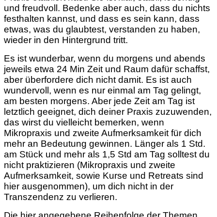
und freudvoll. Bedenke aber auch, dass du nichts
festhalten kannst, und dass es sein kann, dass
etwas, was du glaubtest, verstanden zu haben,
wieder in den Hintergrund tritt.
Es ist wunderbar, wenn du morgens und abends
jeweils etwa 24 Min Zeit und Raum dafür schaffst,
aber überfordere dich nicht damit. Es ist auch
wundervoll, wenn es nur einmal am Tag gelingt,
am besten morgens. Aber jede Zeit am Tag ist
letztlich geeignet, dich deiner Praxis zuzuwenden,
das wirst du vielleicht bemerken, wenn
Mikropraxis und zweite Aufmerksamkeit für dich
mehr an Bedeutung gewinnen. Länger als 1 Std.
am Stück und mehr als 1,5 Std am Tag
solltest du
nicht
praktizieren (
Mikropraxis und zweite
Aufmerksamkeit, sowie Kurse und Retreats sind
hier ausgenommen), um dich nicht in der
Transzendenz zu verlieren.
Die hier angegebene Reihenfolge der Themen