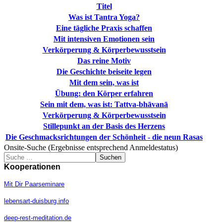
Titel
Was ist Tantra Yoga?
Eine tägliche Praxis schaffen
Mit intensiven Emotionen sein
Verkörperung & Körperbewusstsein
Das reine Motiv
Die Geschichte beiseite legen
Mit dem sein, was ist
Übung: den Körper erfahren
Sein mit dem, was ist: Tattva-bhāvanā
Verkörperung & Körperbewusstsein
Stillepunkt an der Basis des Herzens
Die Geschmacksrichtungen der Schönheit - die neun Rasas
Onsite-Suche (Ergebnisse entsprechend Anmeldestatus)
Suchen
Kooperationen
Mit Dir Paarseminare
lebensart-duisburg.info
deep-rest-meditation.de