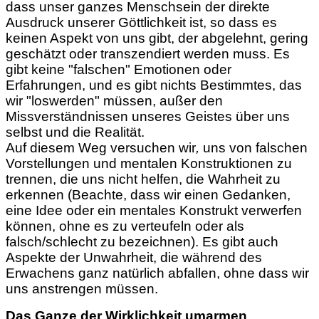
dass unser ganzes Menschsein der direkte
Ausdruck unserer Göttlichkeit ist, so dass es
keinen Aspekt von uns gibt, der abgelehnt, gering
geschätzt oder transzendiert werden muss. Es
gibt keine "falschen" Emotionen oder
Erfahrungen, und es gibt nichts Bestimmtes, das
wir "loswerden" müssen, außer den
Missverständnissen unseres Geistes über uns
selbst und die Realität.
Auf diesem Weg versuchen wir
,
uns von falschen
Vorstellungen und mentalen Konstruktionen zu
trennen, die uns nicht helfen, die Wahrheit zu
erkennen (Beachte, dass wir einen Gedanken,
eine Idee oder ein mentales Konstrukt verwerfen
können, ohne es zu verteufeln oder als
falsch/schlecht zu bezeichnen). Es gibt auch
Aspekte der Unwahrheit, die während des
Erwachens ganz natürlich abfallen, ohne dass wir
uns anstrengen müssen.
Das Ganze der Wirklichkeit umarmen