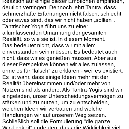
Reaktion auf einige dieser Emotionen empfinden,
deutlich verringert. Dennoch lehrt Tantra, dass
schmerzhafte Erfahrungen nicht falsch, schlecht
oder etwas sind, das wir nicht haben „sollten“.
Tantrischer Yoga führt uns zu einer
allumfassenden Umarmung der gesamten
Realität, so wie sie ist. In diesem Moment.
Das bedeutet nicht, dass wir mit allem
einverstanden sein müssen. Es bedeutet auch
nicht, dass wir es genießen müssen. Aber aus
dieser Perspektive können wir alles zulassen,
ohne es für "falsch" zu erklären - weil es existiert.
Es ist wahr, dass einige Ideen mehr mit der
Realität übereinstimmen und/oder mehr von
Nutzen sind als andere. Als Tantra-Yogis sind wir
eingeladen, unser Unterscheidungsvermögen zu
stärken und zu nutzen, um zu entscheiden,
welchen Ideen wir vertrauen und welche
Handlungen wir auf unserem Weg setzen.
Schließlich soll die Formulierung "die ganze
Wirklichkeit" andeuten, dass die Wirklichkeit viel