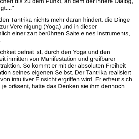
schen bis zu dem Punkt, an dem der innere Dialog,
t...."
 den Tantrika nichts mehr daran hindert, die Dinge
ur Vereinigung (Yoga) und in dieser
ch einer zart berührten Saite eines Instruments,
.
hkeit befreit ist, durch den Yoga und den
it inmitten von Manifestation und greifbarer
ntraktion. So kommt er mit der absoluten Freiheit
on seines eigenen Selbst. Der Tantrika realisiert
 intuitiver Einsicht ergriffen wird. Er erfreut sich
nd je präsent, hatte das Denken sie ihm dennoch