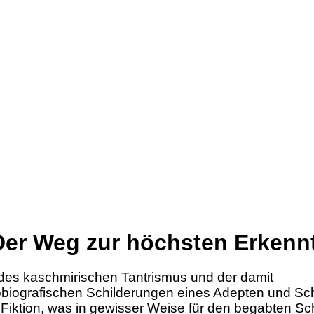
 Der Weg zur höchsten Erkenn
des kaschmirischen Tantrismus und der damit
biografischen Schilderungen eines Adepten und Schü
Fiktion, was in gewisser Weise für den begabten Schri