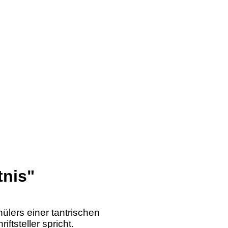
tnis"
lers einer tantrischen
ftsteller spricht.