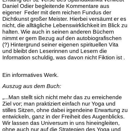
Daniel Odier begleitende Kommentare aus
eigener Feder mit dem reichen Fundus der
Dichtkunst großer Meister. Hierbei versäumt er es
nicht, die alltägliche Lebenswirklichkeit im Blick zu
halten. Wie auch in seinen anderen Büchern
nimmt er gern Bezug auf den autobiografischen
(?) Hintergrund seiner eigenen spirituellen Vita
und bleibt den Leserinnen und Lesern die
Information schuldig, was davon nicht Fiktion ist .
Ein informatives Werk.
Auszug aus dem Buch:
„...Man stellt sich nicht mehr das zu erreichende
Ziel vor; man praktiziert einfach nur Yoga und
stilles Sitzen, ohne dabei irgendeine Erwartung zu
entwickeln, ganz in der Freiheit des Augenblicks.
Wir lassen das Universum in uns hineingleiten,
ohne auch nur auf die Strategien des Yoga und