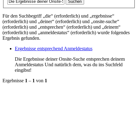
Suchen
Für den Suchbegriff
„
die
“ (erforderlich)
und
„
ergebnisse
“
(erforderlich)
und
„
deiner
“ (erforderlich)
und
„
onsite-suche
“
(erforderlich)
und
„
entsprechen
“ (erforderlich)
und
„
deinem
“
(erforderlich)
und
„
anmeldestatus
“ (erforderlich)
wurde folgendes
Ergebnis gefunden.
Ergebnisse entsprechend Anmeldestatus
Die Ergebnisse deiner Onsite-Suche entsprechen deinem
Anmeldestatus Und natürlich dem, was du ins Suchfeld
eingibst!
Ergebnisse
1
–
1
von
1