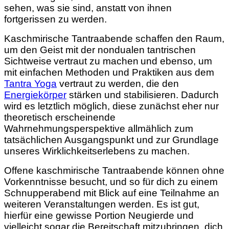
sehen, was sie sind, anstatt von ihnen
fortgerissen zu werden.
Kaschmirische Tantraabende schaffen den Raum,
um den Geist mit der nondualen tantrischen
Sichtweise
vertraut zu machen
und ebenso, um
mit einfachen Methoden und Praktiken aus dem
Tantra Yoga
vertraut zu werden, die den
Energiekörper
stärken und stabilisieren. Dadurch
wird es letztlich möglich, diese zunächst eher nur
theoretisch erscheinende
Wahrnehmungsperspektive allmählich zum
tatsächlichen Ausgangspunkt und zur Grundlage
unseres Wirklichkeitserlebens zu machen.
Offene kaschmirische Tantraabende können ohne
Vorkenntnisse besucht, und so für dich zu einem
Schnupperabend mit Blick auf eine Teilnahme an
weiteren Veranstaltungen werden. Es ist gut,
hierfür eine gewisse Portion Neugierde und
vielleicht sogar die Bereitschaft mitzubringen, dich