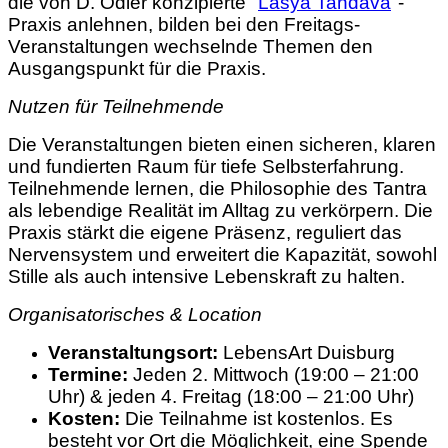
die von D. Odier konzipierte "
Lasya Tandava
"-
Praxis anlehnen, bilden bei den Freitags-
Veranstaltungen wechselnde Themen den
Ausgangspunkt für die Praxis.
Nutzen für Teilnehmende
Die Veranstaltungen bieten einen sicheren, klaren
und fundierten Raum für tiefe Selbsterfahrung.
Teilnehmende lernen, die Philosophie des Tantra
als lebendige Realität im Alltag zu verkörpern. Die
Praxis stärkt die eigene Präsenz, reguliert das
Nervensystem und erweitert die Kapazität, sowohl
Stille als auch intensive Lebenskraft zu halten.
Organisatorisches & Location
Veranstaltungsort:
LebensArt Duisburg
Termine:
Jeden 2. Mittwoch (19:00 – 21:00
Uhr) & jeden 4. Freitag (18:00 – 21:00 Uhr)
Kosten:
Die Teilnahme ist kostenlos. Es
besteht vor Ort die Möglichkeit, eine Spende