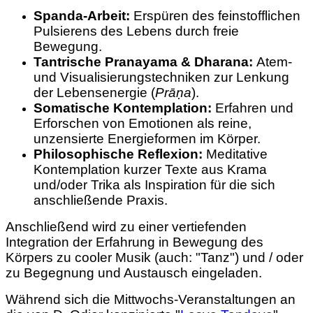
Spanda-Arbeit:
Erspüren des feinstofflichen
Pulsierens des Lebens durch freie
Bewegung.
Tantrische Pranayama & Dharana:
Atem-
und Visualisierungstechniken zur Lenkung
der Lebensenergie (
Prāṇa
).
Somatische Kontemplation:
Erfahren und
Erforschen von Emotionen als reine,
unzensierte Energieformen im Körper.
Philosophische Reflexion:
Meditative
Kontemplation kurzer Texte aus Krama
und/oder Trika als Inspiration für die sich
anschließende Praxis.
Anschließend wird zu einer vertiefenden
Integration der Erfahrung in Bewegung des
Körpers zu cooler Musik (auch: "Tanz") und / oder
zu Begegnung und Austausch eingeladen.
Während sich die Mittwochs-Veranstaltungen an