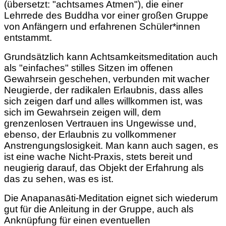
(übersetzt: "achtsames Atmen"), die einer
Lehrrede des Buddha vor einer großen Gruppe
von Anfängern und erfahrenen Schüler*innen
entstammt.
Grundsätzlich kann Achtsamkeitsmeditation auch
als "einfaches" stilles Sitzen im offenen
Gewahrsein geschehen, verbunden mit wacher
Neugierde, der radikalen Erlaubnis, dass alles
sich zeigen darf und alles willkommen ist, was
sich im Gewahrsein zeigen will, dem
grenzenlosen Vertrauen ins Ungewisse und,
ebenso, der Erlaubnis zu vollkommener
Anstrengungslosigkeit. Man kann auch sagen, es
ist eine wache Nicht-Praxis, stets bereit und
neugierig darauf, das Objekt der Erfahrung als
das zu sehen, was es ist.
Die Anapanasāti-Meditation eignet sich wiederum
gut für die Anleitung in der Gruppe, auch als
Anknüpfung für einen eventuellen