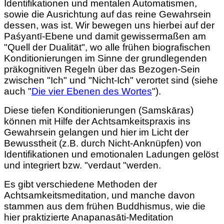
Identifikationen und mentalen Automatismen,
sowie die Ausrichtung auf das reine Gewahrsein
dessen, was ist. Wir bewegen uns hierbei auf der
Paśyantī-Ebene und damit gewissermaßen am
"Quell der Dualität", wo alle frühen biografischen
Konditionierungen im Sinne der grundlegenden
präkognitiven Regeln über das Bezogen-Sein
zwischen "Ich" und "Nicht-Ich" verortet sind (siehe
auch "
Die vier Ebenen des Wortes
").
Diese tiefen Konditionierungen (Samskāras)
können mit Hilfe der Achtsamkeitspraxis ins
Gewahrsein gelangen und hier im Licht der
Bewusstheit (z.B. durch Nicht-Anknüpfen) von
Identifikationen und emotionalen Ladungen gelöst
und integriert bzw. "verdaut "werden.
Es gibt verschiedene Methoden der
Achtsamkeitsmeditation, und manche davon
stammen aus dem frühen Buddhismus, wie die
hier praktizierte Anapanasāti-Meditation