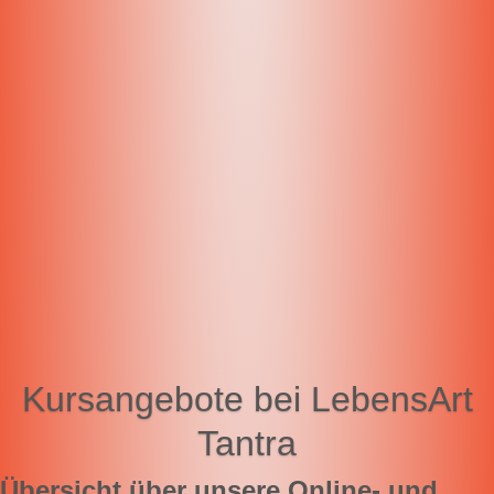
Kursangebote bei LebensArt
Tantra
Übersicht über unsere Online- und