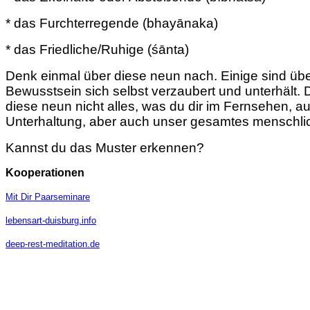
* das Furchterregende (bhayānaka)
* das Friedliche/Ruhige (śānta)
Denk einmal über diese neun nach. Einige sind üb
Bewusstsein sich selbst verzaubert und unterhält. D
diese neun nicht alles, was du dir im Fernsehen,
Unterhaltung, aber auch unser gesamtes menschlic
Kannst du das Muster erkennen?
Kooperationen
Mit Dir Paarseminare
lebensart-duisburg.info
deep-rest-meditation.de