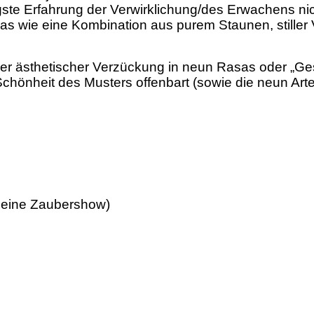
igste Erfahrung der Verwirklichung/des Erwachens ni
 wie eine Kombination aus purem Staunen, stiller 
er ästhetischer Verzückung in neun Rasas oder „Ges
 Schönheit des Musters offenbart (sowie die neun A
e eine Zaubershow)